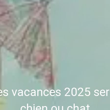
es vacances 2025 ser
chien ou chat