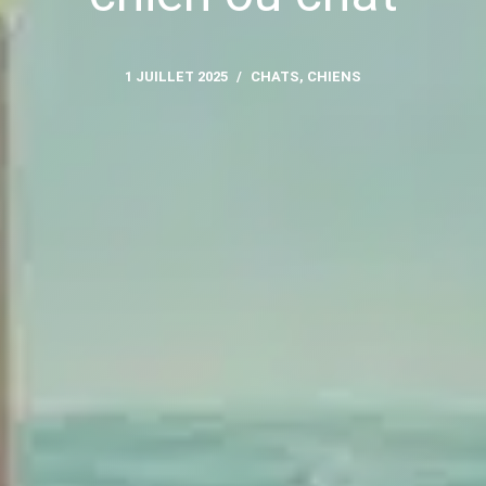
1 JUILLET 2025
CHATS
,
CHIENS