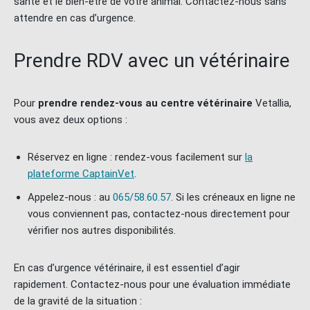
santé et le bien-être de votre animal. Contactez-nous sans
attendre en cas d’urgence.
Prendre RDV avec un vétérinaire
Pour
prendre rendez-vous au centre vétérinaire
Vetallia,
vous avez deux options :
Réservez en ligne : rendez-vous facilement sur
la
plateforme CaptainVet
.
Appelez-nous : au
065/58.60.57
. Si les créneaux en ligne ne
vous conviennent pas, contactez-nous directement pour
vérifier nos autres disponibilités.
En cas d’urgence vétérinaire, il est essentiel d’agir
rapidement. Contactez-nous pour une évaluation immédiate
de la gravité de la situation :