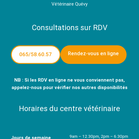
Vétérinaire Quévy
Consultations sur RDV
Rendez-vous en ligne
065/58.60.57
NB : Si les RDV en ligne ne vous conviennent pas,
appelez-nous pour vérifier nos autres disponibilités
Horaires du centre vétérinaire
9am – 12.30pm, 2pm – 6.30pm
Jours de semaine