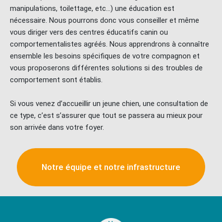
manipulations, toilettage, etc…) une éducation est
nécessaire. Nous pourrons donc vous conseiller et même
vous diriger vers des centres éducatifs canin ou
comportementalistes agréés. Nous apprendrons à connaître
ensemble les besoins spécifiques de votre compagnon et
vous proposerons différentes solutions si des troubles de
comportement sont établis.
Si vous venez d’accueillir un jeune chien, une consultation de
ce type, c’est s’assurer que tout se passera au mieux pour
son arrivée dans votre foyer.
Notre équipe et notre infrastructure