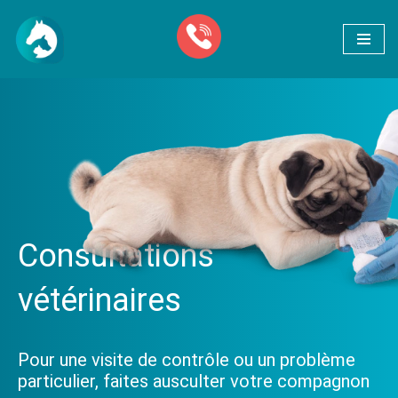
Aller
au
contenu
Consultations
vétérinaires
Pour une visite de contrôle ou un problème
particulier, faites ausculter votre compagnon