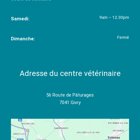
9am – 12.30pm
Samedi:
Fermé
Dimanche:
Adresse du centre vétérinaire
56 Route de Pâturages
7041 Givry