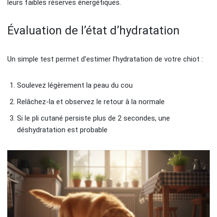
leurs faibles réserves énergétiques.
Évaluation de l’état d’hydratation
Un simple test permet d’estimer l’hydratation de votre chiot :
Soulevez légèrement la peau du cou
Relâchez-la et observez le retour à la normale
Si le pli cutané persiste plus de 2 secondes, une
déshydratation est probable