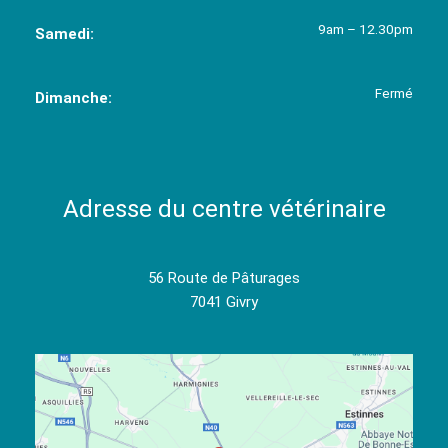
9am – 12.30pm
Samedi:
Fermé
Dimanche:
Adresse du centre vétérinaire
56 Route de Pâturages
7041 Givry