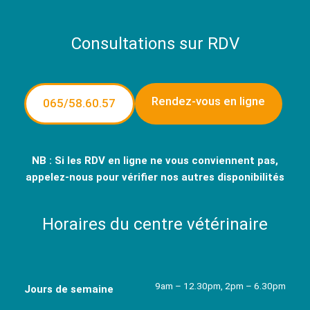
Consultations sur RDV
Rendez-vous en ligne
065/58.60.57
NB : Si les RDV en ligne ne vous conviennent pas,
appelez-nous pour vérifier nos autres disponibilités
Horaires du centre vétérinaire
9am – 12.30pm, 2pm – 6.30pm
Jours de semaine