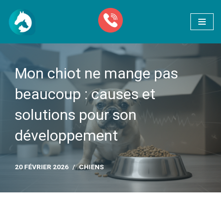
Aller
au
contenu
Mon chiot ne mange pas
beaucoup : causes et
solutions pour son
développement
20 FÉVRIER 2026
CHIENS