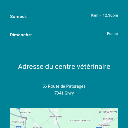
9am – 12.30pm
Samedi:
Fermé
Dimanche:
Adresse du centre vétérinaire
56 Route de Pâturages
7041 Givry