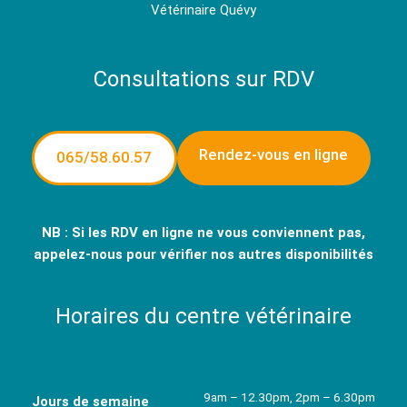
Vétérinaire Quévy
Consultations sur RDV
Rendez-vous en ligne
065/58.60.57
NB : Si les RDV en ligne ne vous conviennent pas,
appelez-nous pour vérifier nos autres disponibilités
Horaires du centre vétérinaire
9am – 12.30pm, 2pm – 6.30pm
Jours de semaine