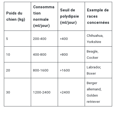
Consomma
Seuil de
Exemple de
Poids du
tion
polydipsie
races
chien (kg)
normale
(ml/jour)
concernées
(ml/jour)
Chihuahua,
5
200-400
>400
Yorkshire
Beagle,
10
400-800
>800
Cocker
Labrador,
20
800-1600
>1600
Boxer
Berger
allemand,
30
1200-2400
>2400
Golden
retriever